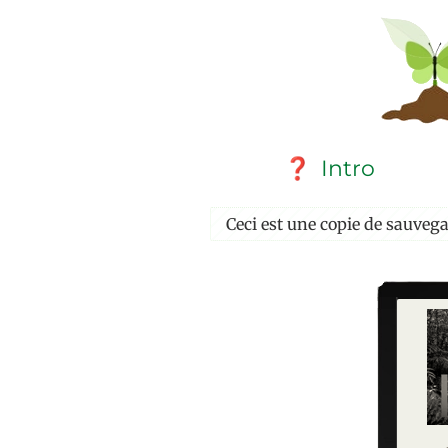
Intro
❓
Ceci est une copie de sauveg