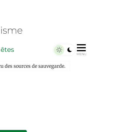
nisme
êtes
MENU
u des sources de sauvegarde.